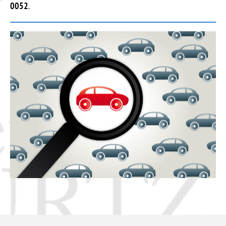
0052
.