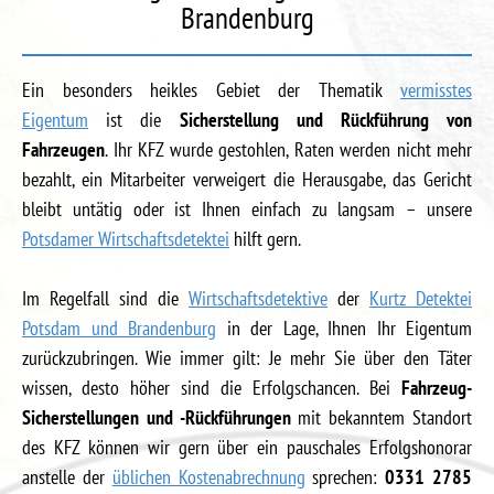
Brandenburg
Ein besonders heikles Gebiet der Thematik
vermisstes
Eigentum
ist die
Sicherstellung und Rückführung von
Fahrzeugen
. Ihr KFZ wurde gestohlen, Raten werden nicht mehr
bezahlt, ein Mitarbeiter verweigert die Herausgabe, das Gericht
bleibt untätig oder ist Ihnen einfach zu langsam – unsere
Potsdamer Wirtschaftsdetektei
hilft gern.
Im Regelfall sind die
Wirtschaftsdetektive
der
Kurtz Detektei
Potsdam und Brandenburg
in der Lage, Ihnen Ihr Eigentum
zurückzubringen. Wie immer gilt: Je mehr Sie über den Täter
wissen, desto höher sind die Erfolgschancen. Bei
Fahrzeug-
Sicherstellungen und -Rückführungen
mit bekanntem Standort
des KFZ können wir gern über ein pauschales Erfolgshonorar
anstelle der
üblichen Kostenabrechnung
sprechen:
0331 2785